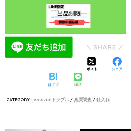
SHARE
ポスト
シェア
LINE
はてブ
CATEGORY :
Amazonトラブル
真贋調査
仕入れ