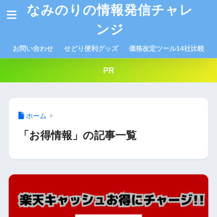
なみのりの情報発信チャレ
ンジ
お問い合わせ
せどり便利グッズ
価格改定ツール14社比較
PR
ホーム
「お得情報」の記事一覧