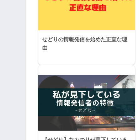
せどりの情報発信を始めた正直な理
由
【せどり】なみのりが見下している