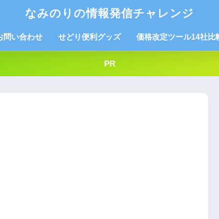
なみのりの情報発信チャレンジ
お問い合わせ
せどり便利グッズ
価格改定ツール14社比
PR