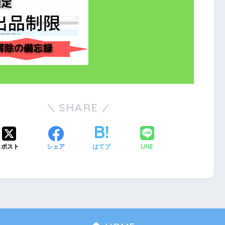
SHARE
LINE
ポスト
シェア
はてブ