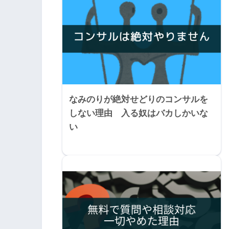
なみのりが絶対せどりのコンサルを
しない理由 入る奴はバカしかいな
い