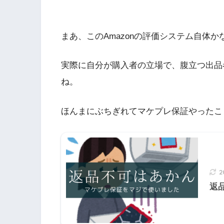
まあ、このAmazonの評価システム自体
実際に自分が購入者の立場で、腹立つ出品
ね。
ほんまにぶちぎれてマケプレ保証やったこ
2
返