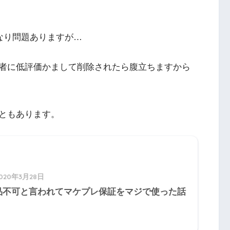
かなり問題ありますが…
者に低評価かまして削除されたら腹立ちますから
ともあります。
020年3月28日
品不可と言われてマケプレ保証をマジで使った話