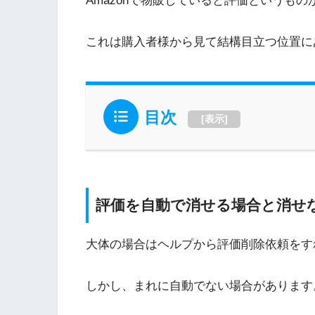
Amazonで物販していると評価というもの
これは購入者様から見て結構目立つ位置に
目次
[
表示
]
評価を自動で消せる場合と消せ
大体の場合はヘルプから評価削除依頼をす
しかし、まれに自動でない場合があります