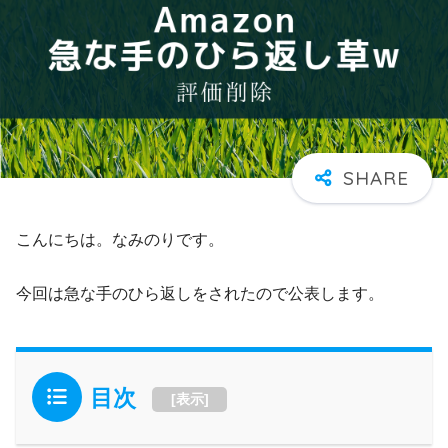
こんにちは。なみのりです。
今回は急な手のひら返しをされたので公表します。
目次
[
表示
]