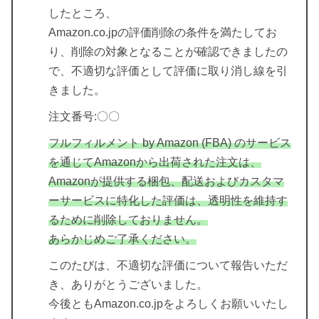
したところ、
Amazon.co.jpの評価削除の条件を満たしてお
り、削除の対象となることが確認できましたの
で、不適切な評価として評価に取り消し線を引
きました。
注文番号:〇〇
フルフィルメント by Amazon (FBA) のサービス
を通じてAmazonから出荷された注文は、
Amazonが提供する梱包、配送およびカスタマ
ーサービスに特化した評価は、透明性を維持す
るために削除しておりません。
あらかじめご了承ください。
このたびは、不適切な評価について報告いただ
き、ありがとうございました。
今後ともAmazon.co.jpをよろしくお願いいたし