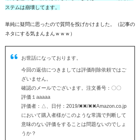
ステムは崩壊してます。
単純に疑問に思ったので質問を投げかけました。（記事の
ネタにする気まんまんｗｗｗ）
お世話になっております。
今回の返信につきましては評価削除依頼ではご
ざいません。
確認のメールでございます。注文番号：〇〇
評価１aaaaa
評価者：△、日付：2019/✖✖/✖✖Amazon.co.jp
において購入者様がこのような常識で判断して
意味のない評価をすることは問題ないのでしょ
うか？