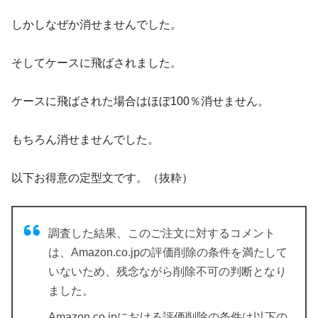
しかしなぜか消せませんでした。
そしてケースに飛ばされました。
ケースに飛ばされた場合はほぼ100％消せません。
もちろん消せませんでした。
以下お得意の定型文です。（抜粋）
調査した結果、このご注文に対するコメント
は、Amazon.
co.jpの
評価
削除の条件を満たして
いないため、
残念ながら削除不可の判断となり
ました。
Amazon.co.jpにおける
評価
削除の条件は以下の