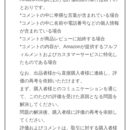
とおり
です。
*コメントの中に卑猥な言葉が含まれている場合
*
コメントの中に名前や電話番号などの個人情報
が含まれている場合
*コメントが商品レビューに始終する場合
*コメントの内容が、
Amazonが提供するフルフ
ィルメントおよびカスタマーサービ
スに特化し
たものである場合
なお、出品者様から直接購入者様に連絡し、
評
価
の再考を依頼いただけます。
まず、購入者様とのコミュニケーションを通じ
て、
このたびの
評価
を受けた原因となる問題を
解決してください。
問題の解決後、購入者様に
評価
の再考を依頼し
てください。
評価
およびコメントは、
取引に対する購入者様