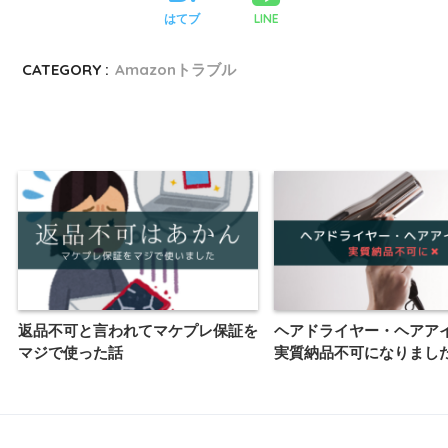
LINE
はてブ
CATEGORY :
Amazonトラブル
返品不可と言われてマケプレ保証を
ヘアドライヤー・ヘアアイ
マジで使った話
実質納品不可になりまし