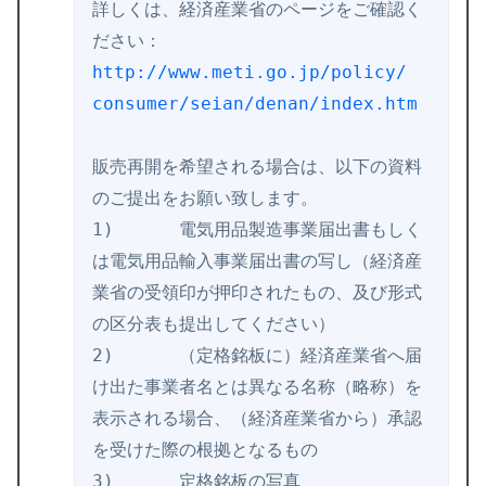
詳しくは、経済産業省のページをご確認く
http://www.meti.go.jp/policy/
consumer/seian/denan/index.htm
販売再開を希望される場合は、
以下の資料
のご提出をお願い致します。

1)	電気用品製造事業届出書もしく
は電気用品輸入事業届出書の写し（
経済産
業省の受領印が押印されたもの、
及び形式
の区分表も提出してください） 

2)	（定格銘板に）経済産業省へ届
け出た事業者名とは異なる名称（
略称）を
表示される場合、（経済産業省から）
承認
を受けた際の根拠となるもの 

3)	定格銘板の写真
