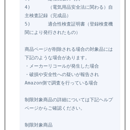
4)	（電気用品安全法に関わる）自
主検査記録（完成品）

5)	適合性検査証明書（登録検査機
関により発行されたもの）

商品ページが削除される場合の対象品には
下記のような場合があり
ます。

・メーカーリコールが発生した場合

・
破損や安全性への疑いが報告され
Amazon側で調査を行ってい
る場合

制限対象商品の詳細については下記ヘルプ
ページからご確認くださ
い。
