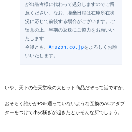
が出品者様に代わって処分し
ますのでご留
意ください。なお、
廃棄日程は在庫所在状
況に応じて前後する場合がございます。
ご
留意の上、早期の返送にご協力をお願いい
たします

今後とも、
Amazon.co.jp
をよろしくお願
いいたします
いや、天下の任天堂様の大ヒット商品だぞって話ですが。
おそらく誰かがPSE通っていないような互換のACアダプ
ターをつけて小火騒ぎが起きたとかそんな所でしょう。