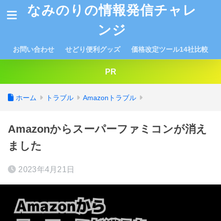
なみのりの情報発信チャレ
ンジ
お問い合わせ
せどり便利グッズ
価格改定ツール14社比較
PR
ホーム
トラブル
Amazonトラブル
Amazonからスーパーファミコンが消え
ました
2023年4月21日