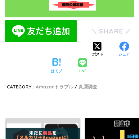
SHARE
ポスト
シェア
LINE
はてブ
CATEGORY :
Amazonトラブル
真贋調査