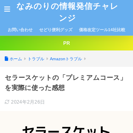
なみのりの情報発信チャレ
ンジ
お問い合わせ
せどり便利グッズ
価格改定ツール14社比較
PR
ホーム
トラブル
Amazonトラブル
セラースケットの「プレミアムコース」
を実際に使った感想
2024年2月26日