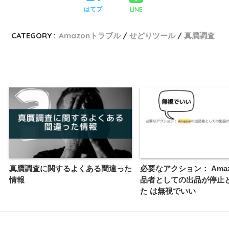
LINE
はてブ
CATEGORY :
Amazonトラブル
せどりツール
真贋調査
真贋調査に関するよくある間違った
必要なアクション： Ama
情報
品者としての出品が停止
た は無視でいい