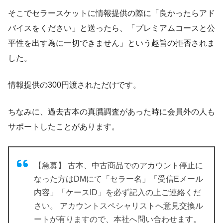
そこでセラースケットに情報提供の際に「良かったらアド
バイスをください」と送ったら、「プレミアムコースと公
平性を出す為に一切できません」という趣旨の拒否されま
した。
情報提供の300円渡されただけです。
ちなみに、過去古本の真贋調査があった時に会員外の人も
サポートしたことがあります。
【急募】 古本、中古商品でのアカウント停止に
なった方はDMにて「セラー名」「受信Eメール
内容」「ケースID」を必ず記入の上ご連絡くだ
さい。 アカウントスペシャリストへ意見交換ル
ートが有りますので、本社へ問い合わせます。