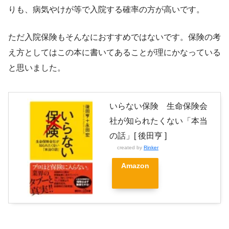
りも、病気やけが等で入院する確率の方が高いです。
ただ入院保険もそんなにおすすめではないです。保険の考
え方としてはこの本に書いてあることが理にかなっている
と思いました。
いらない保険 生命保険会
社が知られたくない「本当
の話」[ 後田亨 ]
created by
Rinker
Amazon