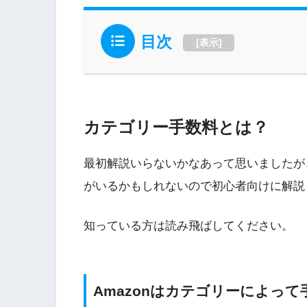
目次
[
表示
]
カテゴリー手数料とは？
最初解説いらないかなあって思いましたが
がいるかもしれないので初心者向けに解説
知っている方は読み飛ばしてください。
Amazonはカテゴリーによっ