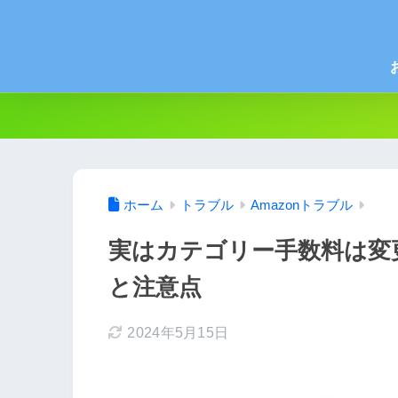
ホーム
トラブル
Amazonトラブル
実はカテゴリー手数料は変
と注意点
2024年5月15日