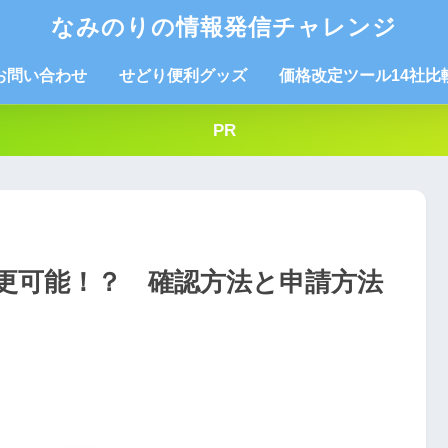
なみのりの情報発信チャレンジ
お問い合わせ
せどり便利グッズ
価格改定ツール14社比
PR
更可能！？ 確認方法と申請方法