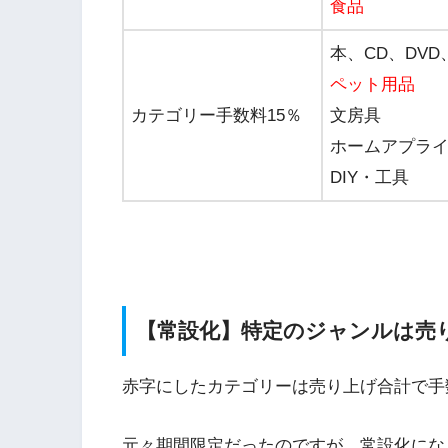
食品
本、CD、DV
ペット用品
カテゴリー手数料15％
文房具
ホームアプラ
DIY・工具
【常設化】特定のジャンルは売り
赤字にしたカテゴリーは売り上げ合計で手
元々期間限定だったのですが、常設化にな