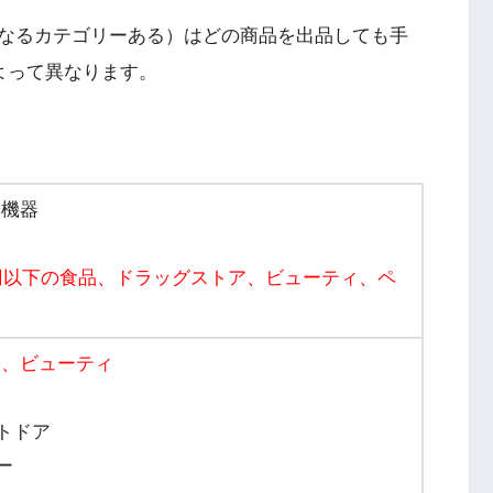
なるカテゴリーある）はどの商品を出品しても手
によって異なります。
辺機器
0円以下の食品、ドラッグストア、ビューティ、
ペ
ア、ビューティ
トドア
ー