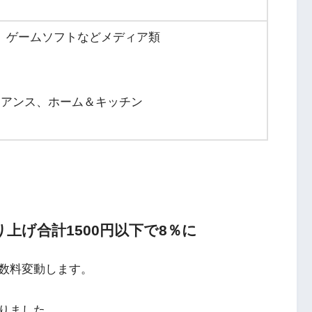
D、ゲームソフトなどメディア類
イアンス、ホーム＆キッチン
上げ合計1500円以下で8％に
数料変動します。
りました。