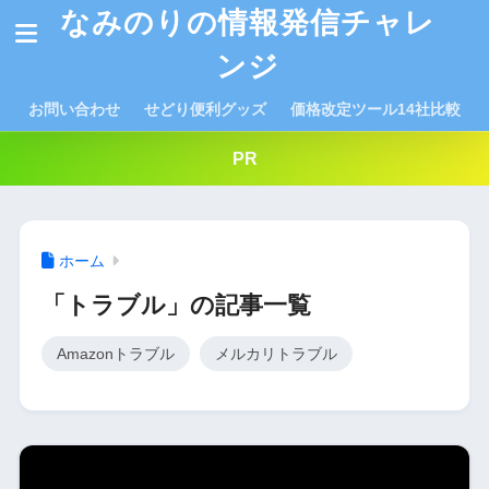
なみのりの情報発信チャレ
ンジ
お問い合わせ
せどり便利グッズ
価格改定ツール14社比較
PR
ホーム
「トラブル」の記事一覧
Amazonトラブル
メルカリトラブル