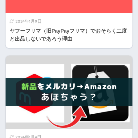
2024年1月9日
ヤフーフリマ（旧PayPayフリマ）でおそらく二度
と出品しないであろう理由
2024年1月4日