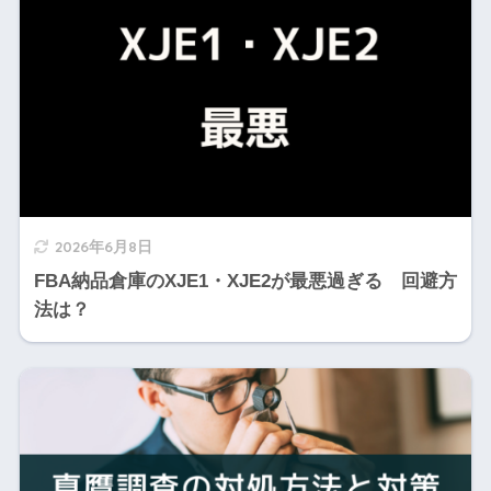
2026年6月8日
FBA納品倉庫のXJE1・XJE2が最悪過ぎる 回避方
法は？